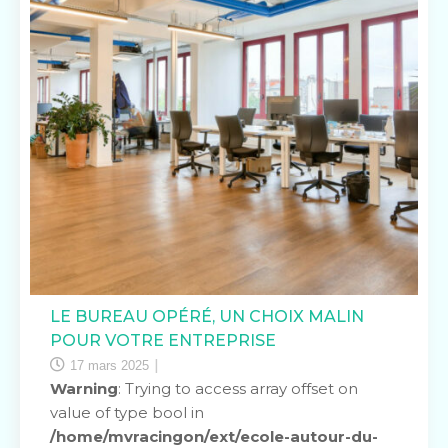
LE BUREAU OPÉRÉ, UN CHOIX MALIN
POUR VOTRE ENTREPRISE
17 mars 2025
Warning
: Trying to access array offset on
value of type bool in
/home/mvracingon/ext/ecole-autour-du-