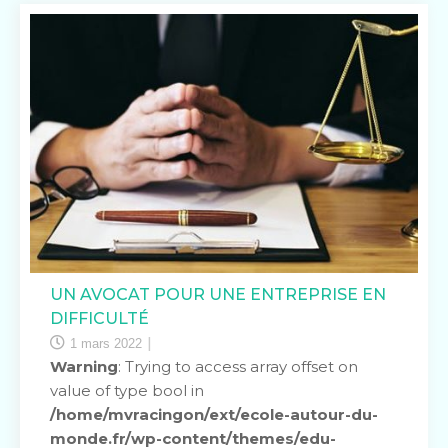
UN AVOCAT POUR UNE ENTREPRISE EN
DIFFICULTÉ
1 mars 2022
Warning
: Trying to access array offset on
value of type bool in
/home/mvracingon/ext/ecole-autour-du-
monde.fr/wp-content/themes/edu-