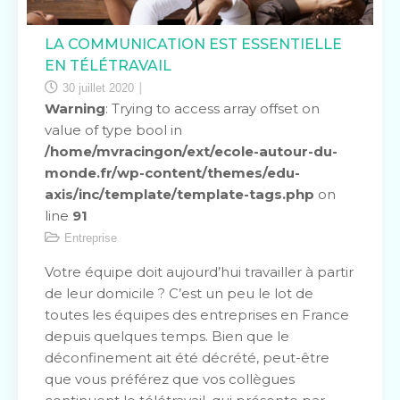
LA COMMUNICATION EST ESSENTIELLE
EN TÉLÉTRAVAIL
30 juillet 2020
Warning
: Trying to access array offset on
value of type bool in
/home/mvracingon/ext/ecole-autour-du-
monde.fr/wp-content/themes/edu-
axis/inc/template/template-tags.php
on
line
91
Entreprise
Votre équipe doit aujourd’hui travailler à partir
de leur domicile ? C’est un peu le lot de
toutes les équipes des entreprises en France
depuis quelques temps. Bien que le
déconfinement ait été décrété, peut-être
que vous préférez que vos collègues